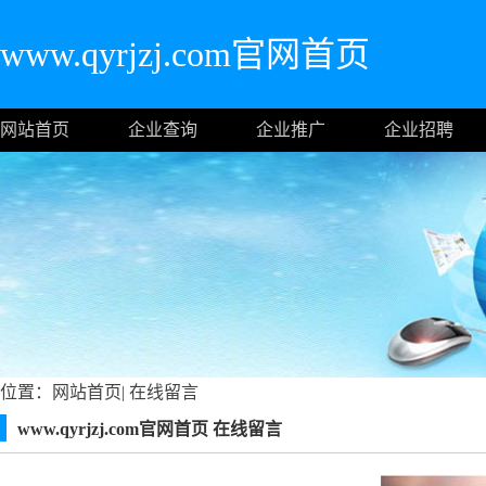
www.qyrjzj.com官网首页
网站首页
企业查询
企业推广
企业招聘
位置：
网站首页
|
在线留言
www.qyrjzj.com官网首页 在线留言